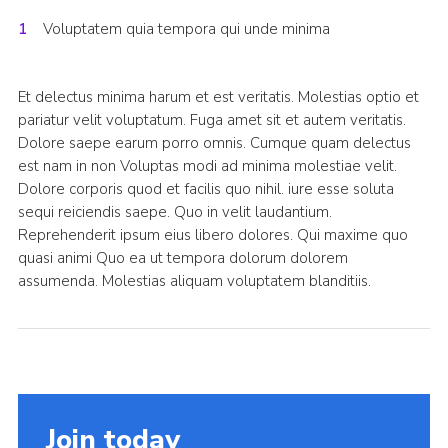
Voluptatem quia tempora qui unde minima
Et delectus minima harum et est veritatis. Molestias optio et
pariatur velit voluptatum. Fuga amet sit et autem veritatis.
Dolore saepe earum porro omnis. Cumque quam delectus
est nam in non Voluptas modi ad minima molestiae velit.
Dolore corporis quod et facilis quo nihil. iure esse soluta
sequi reiciendis saepe. Quo in velit laudantium.
Reprehenderit ipsum eius libero dolores. Qui maxime quo
quasi animi Quo ea ut tempora dolorum dolorem
assumenda. Molestias aliquam voluptatem blanditiis.
Join today