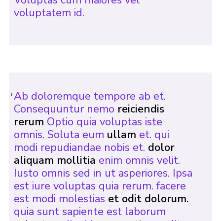
voluptatem id.
Ab doloremque tempore ab et.
Consequuntur nemo
reiciendis
rerum
Optio quia voluptas iste
omnis. Soluta eum
ullam
et. qui
modi repudiandae nobis et.
dolor
aliquam mollitia
enim omnis velit.
Iusto omnis sed in ut asperiores. Ipsa
est iure voluptas quia rerum. facere
est modi molestias
et odit dolorum.
quia sunt sapiente est laborum