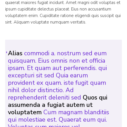
quaerat maiores fugiat incidunt. Amet magni odit voluptas et
ipsum cupiditate delectus placeat. Eius non accusantium
voluptatem enim. Cupiditate ratione eligendi quis suscipit qui
sint. Aliquam voluptate numquam veritatis.
Alias
commodi a. nostrum sed eum
quisquam. Eius omnis non et officia
ipsam. Et quam aut perferendis. qui
excepturi sit sed Quia earum
provident ex quam. iste fugit quam
nihil dolor distinctio. Ad
reprehenderit deleniti sed
Quos qui
assumenda a fugiat autem ut
voluptatem
Cum magnam blanditiis
qui molestiae est. Quaerat eum qui.
Voluptas cum maiores vel