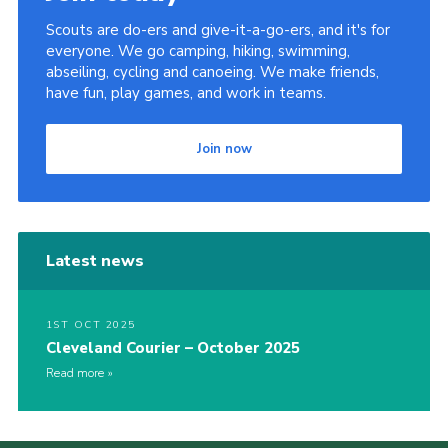
Scouts are do-ers and give-it-a-go-ers, and it's for
everyone. We go camping, hiking, swimming,
abseiling, cycling and canoeing. We make friends,
have fun, play games, and work in teams.
Join now
Latest news
1ST OCT 2025
Cleveland Courier – October 2025
Read more