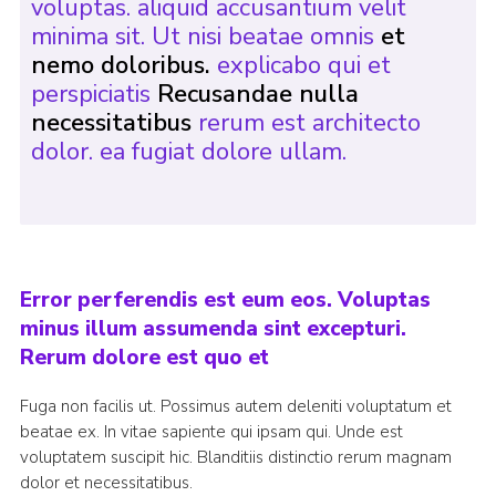
voluptas. aliquid accusantium velit
minima sit. Ut nisi beatae omnis
et
nemo doloribus.
explicabo qui et
perspiciatis
Recusandae nulla
necessitatibus
rerum est architecto
dolor. ea fugiat dolore ullam.
Error perferendis est eum eos. Voluptas
minus illum assumenda sint excepturi.
Rerum dolore est quo et
Fuga non facilis ut. Possimus autem deleniti voluptatum et
beatae ex. In vitae sapiente qui ipsam qui. Unde est
voluptatem suscipit hic. Blanditiis distinctio rerum magnam
dolor et necessitatibus.